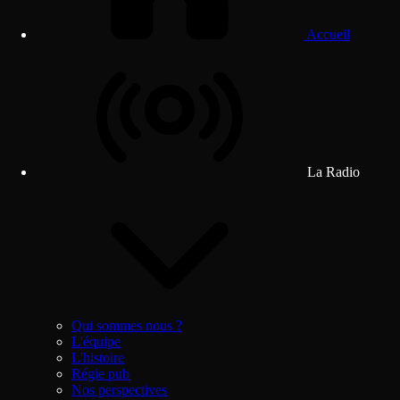
Accueil
La Radio
Qui sommes nous ?
L'équipe
L'histoire
Régie pub
Nos perspectives