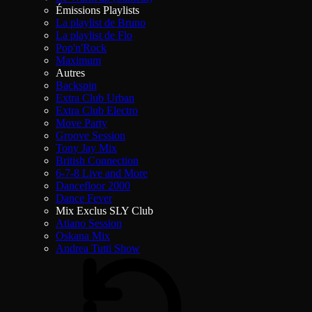
Émissions Playlists
La playlist de Bruno
La playlist de Flo
Pop'n'Rock
Maximum
Autres
Backspin
Extra Club Urban
Extra Club Electro
Move Party
Groove Session
Tony Jay Mix
British Connection
6-7-8 Live and More
Dancefloor 2000
Dance Fever
Mix Exclus SLY Club
Atiano Session
Oskana Mix
Andrea Tutti Show