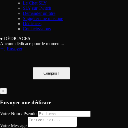
Le Chat SLY
SLY sur Twitch
Demander un titre
Suggérer une musique
Dédicaces
Contactez-nous
●
DÉDICACES
Aucune dédicace pour le moment...
Envoyer
Compris !
×
Envoyer une dédicace
Votre Nom / Pseudo
Votre Message