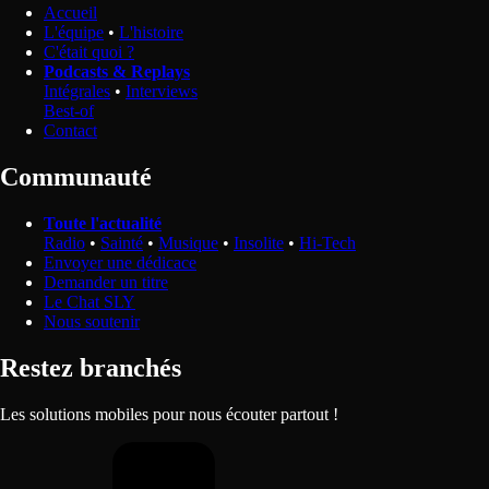
Accueil
L'équipe
•
L'histoire
C'était quoi ?
Podcasts & Replays
Intégrales
•
Interviews
Best-of
Contact
Communauté
Toute l'actualité
Radio
•
Sainté
•
Musique
•
Insolite
•
Hi-Tech
Envoyer une dédicace
Demander un titre
Le Chat SLY
Nous soutenir
Restez branchés
Les solutions mobiles pour nous écouter partout !