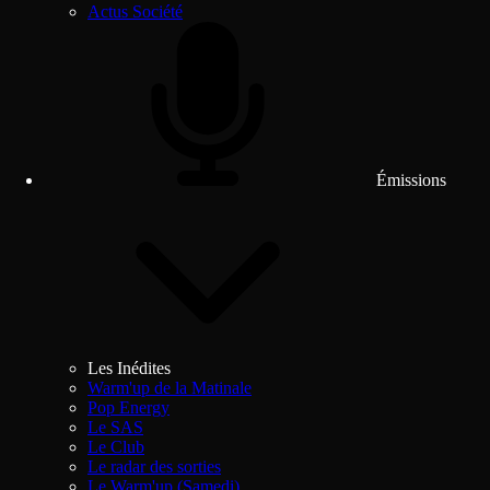
Actus Société
Émissions
Les Inédites
Warm'up de la Matinale
Pop Energy
Le SAS
Le Club
Le radar des sorties
Le Warm'up (Samedi)