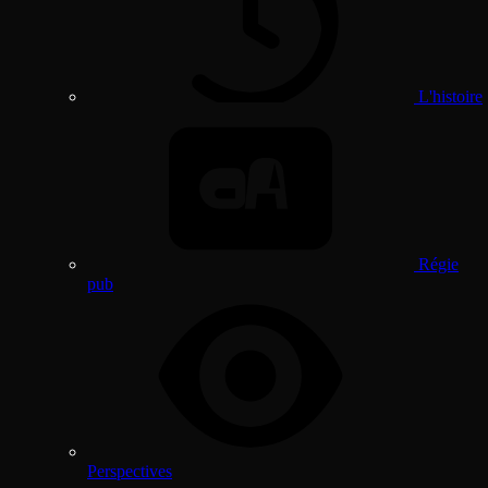
L'histoire
Régie
pub
Perspectives