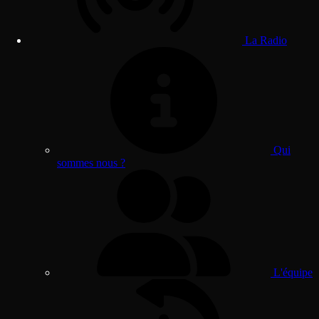
La Radio
Qui
sommes nous ?
L'équipe