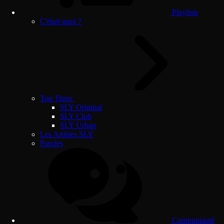
Playlists
C'était quoi ?
Top Titres
SLY Original
SLY Club
SLY Urban
Les Artistes SLY
Paroles
Communauté