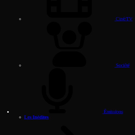
Ciné/TV
Société
Émissions
Les Inédites