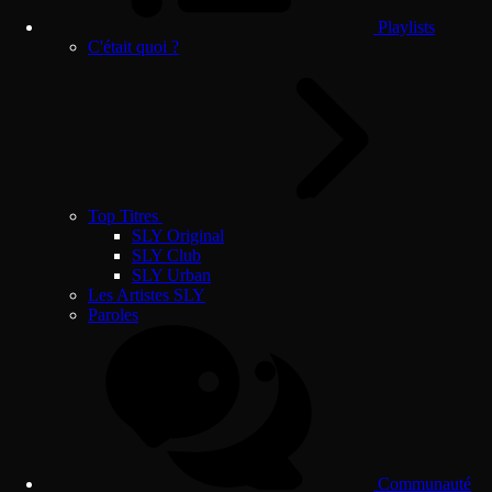
Playlists
C'était quoi ?
Top Titres
SLY Original
SLY Club
SLY Urban
Les Artistes SLY
Paroles
Communauté