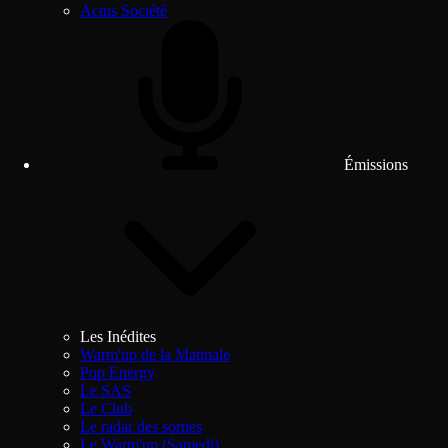
Actus Société
Émissions
Les Inédites
Warm'up de la Matinale
Pop Energy
Le SAS
Le Club
Le radar des sorties
Le Warm'up (Samedi)