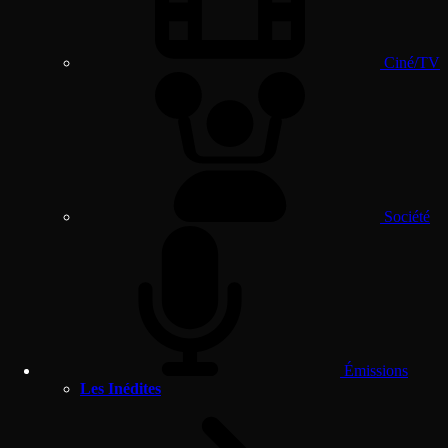
Ciné/TV
Société
Émissions
Les Inédites