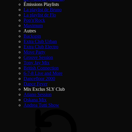
Émissions Playlists
La playlist de Bruno
La playlist de Flo
Pop'n'Rock
Maximum
Autres
Backspin
Extra Club Urban
Extra Club Electro
Move Party
Groove Session
Tony Jay Mix
British Connection
6-7-8 Live and More
Dancefloor 2000
Dance Fever
Mix Exclus SLY Club
Atiano Session
Oskana Mix
Andrea Tutti Show