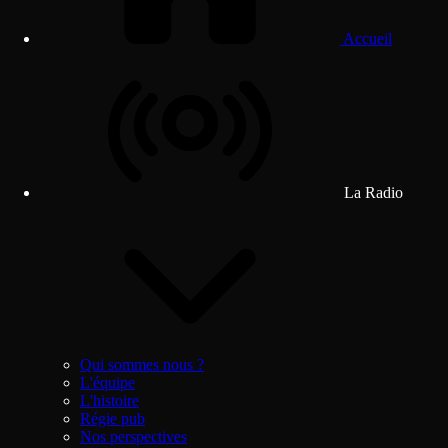
Accueil
La Radio
Qui sommes nous ?
L'équipe
L'histoire
Régie pub
Nos perspectives