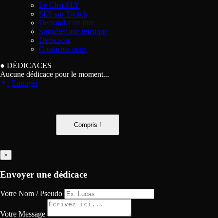
Le Chat SLY
SLY sur Twitch
Demander un titre
Suggérer une musique
Dédicaces
Contactez-nous
●
DÉDICACES
Aucune dédicace pour le moment...
Envoyer
Compris !
×
Envoyer une dédicace
Votre Nom / Pseudo
Votre Message