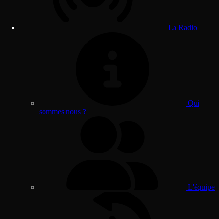
La Radio
Qui
sommes nous ?
L'équipe