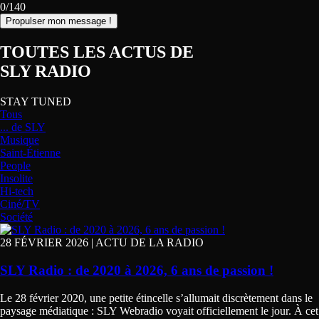
0/140
Propulser mon message !
TOUTES LES ACTUS DE
SLY RADIO
STAY TUNED
Tous
... de SLY
Musique
Saint-Étienne
People
Insolite
Hi-tech
Ciné/TV
Société
28 FÉVRIER 2026 | ACTU DE LA RADIO
SLY Radio : de 2020 à 2026, 6 ans de passion !
Le 28 février 2020, une petite étincelle s’allumait discrètement dans le
paysage médiatique : SLY Webradio voyait officiellement le jour. À cet