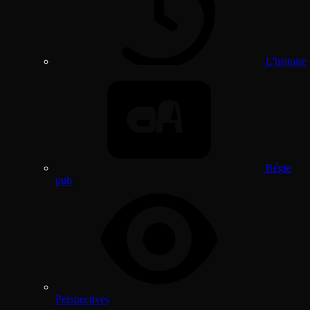
L'histoire
Régie
pub
Perspectives