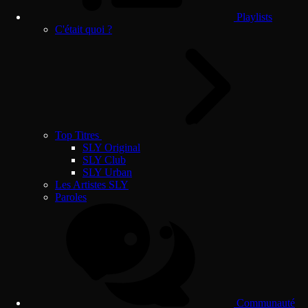
Playlists
C'était quoi ?
Top Titres
SLY Original
SLY Club
SLY Urban
Les Artistes SLY
Paroles
Communauté