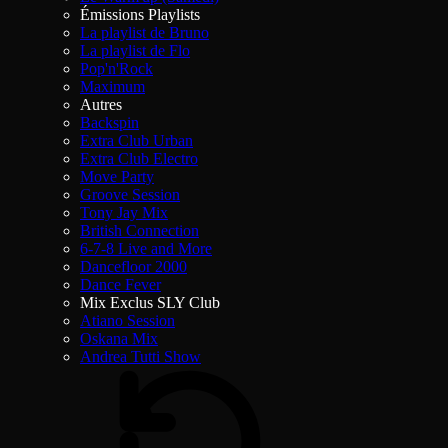
Émissions Playlists
La playlist de Bruno
La playlist de Flo
Pop'n'Rock
Maximum
Autres
Backspin
Extra Club Urban
Extra Club Electro
Move Party
Groove Session
Tony Jay Mix
British Connection
6-7-8 Live and More
Dancefloor 2000
Dance Fever
Mix Exclus SLY Club
Atiano Session
Oskana Mix
Andrea Tutti Show