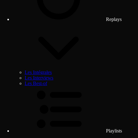
Replays
Les Intégrales
Les Interviews
Les Best-of
Playlists