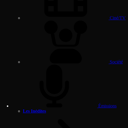
Ciné/TV
Société
Émissions
Les Inédites