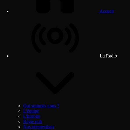
Accueil
La Radio
Qui sommes nous ?
L'équipe
L'histoire
Régie pub
Nos perspectives