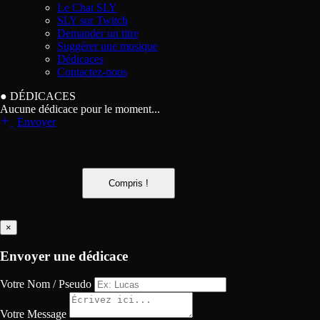
Le Chat SLY
SLY sur Twitch
Demander un titre
Suggérer une musique
Dédicaces
Contactez-nous
●
DÉDICACES
Aucune dédicace pour le moment...
Envoyer
Compris !
×
Envoyer une dédicace
Votre Nom / Pseudo
Votre Message