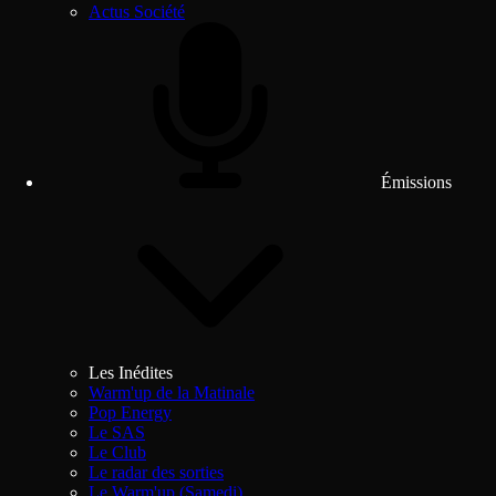
Actus Société
Émissions
Les Inédites
Warm'up de la Matinale
Pop Energy
Le SAS
Le Club
Le radar des sorties
Le Warm'up (Samedi)