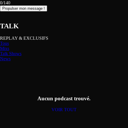
0/140
Propulser mon message !
TALK
REPLAY & EXCLUSIFS
Tous
Mixs
Talk Shows
News
Aucun podcast trouvé.
VOIR TOUT