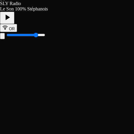
SLY Radio
Le Son 100% Stéphanois
OR