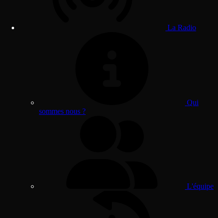
La Radio
Qui
sommes nous ?
L'équipe