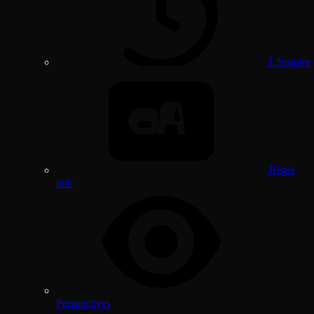
L'histoire
Régie
pub
Perspectives