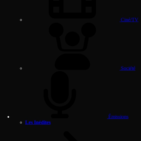
Ciné/TV
Société
Émissions
Les Inédites