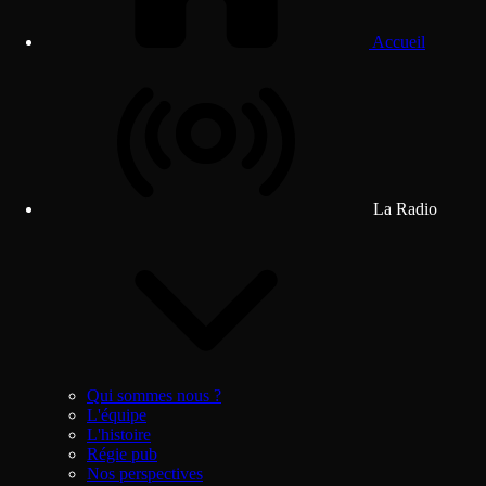
Accueil
La Radio
Qui sommes nous ?
L'équipe
L'histoire
Régie pub
Nos perspectives