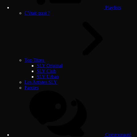
Playlists
C'était quoi ?
Top Titres
SLY Original
SLY Club
SLY Urban
Les Artistes SLY
Paroles
Communauté