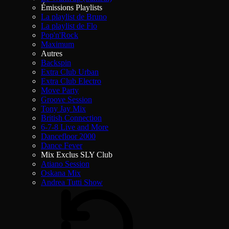
Émissions Playlists
La playlist de Bruno
La playlist de Flo
Pop'n'Rock
Maximum
Autres
Backspin
Extra Club Urban
Extra Club Electro
Move Party
Groove Session
Tony Jay Mix
British Connection
6-7-8 Live and More
Dancefloor 2000
Dance Fever
Mix Exclus SLY Club
Atiano Session
Oskana Mix
Andrea Tutti Show