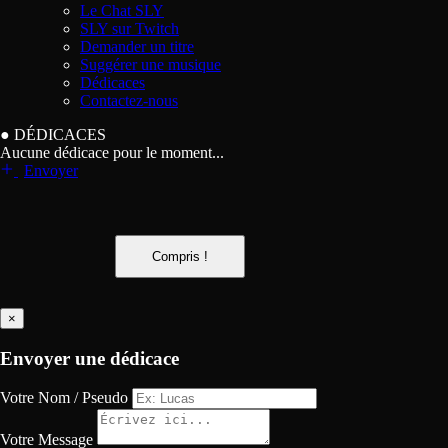
Le Chat SLY
SLY sur Twitch
Demander un titre
Suggérer une musique
Dédicaces
Contactez-nous
●
DÉDICACES
Aucune dédicace pour le moment...
Envoyer
Compris !
×
Envoyer une dédicace
Votre Nom / Pseudo
Votre Message