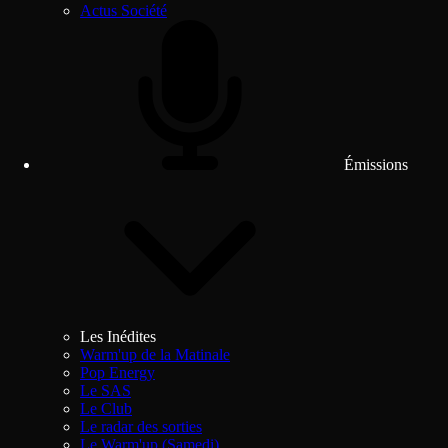
Actus Société
Émissions
Les Inédites
Warm'up de la Matinale
Pop Energy
Le SAS
Le Club
Le radar des sorties
Le Warm'up (Samedi)