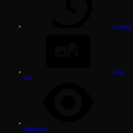
L'histoire
Régie
pub
Perspectives