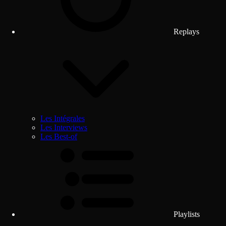
Replays
Les Intégrales
Les Interviews
Les Best-of
Playlists