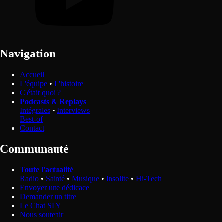
Navigation
Accueil
L'équipe
•
L'histoire
C'était quoi ?
Podcasts & Replays
Intégrales
•
Interviews
Best-of
Contact
Communauté
Toute l'actualité
Radio
•
Sainté
•
Musique
•
Insolite
•
Hi-Tech
Envoyer une dédicace
Demander un titre
Le Chat SLY
Nous soutenir