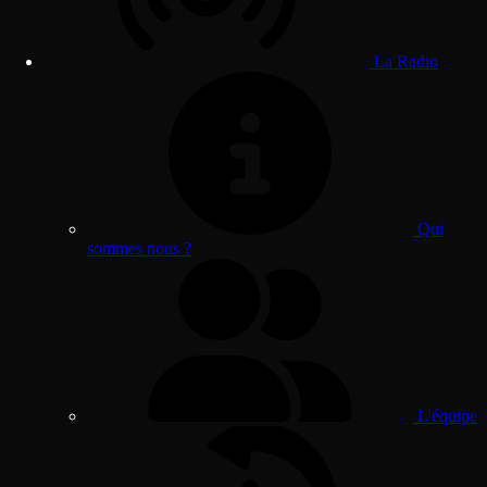
La Radio
Qui
sommes nous ?
L'équipe