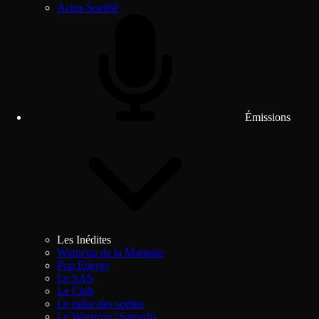
Actus Société
Émissions
Les Inédites
Warm'up de la Matinale
Pop Energy
Le SAS
Le Club
Le radar des sorties
Le Warm'up (Samedi)