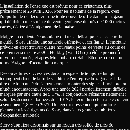
L'installation de l'enseigne est prévue pour ce printemps, plus
précisément le 25 avril 2026. Pour les habitants de la région, c'est
l'opportunité de découvrir une toute nouvelle offre dans un magasin
qui déploiera une surface de vente généreuse de près de 1000 mètres
carrés, dédiée à l'équipement de la maison.
Malgré un contexte économique qui reste délicat pour le secteur du
meuble, Story affiche une stratégie offensive et confiante. L'enseigne
prévoit en effet d'ouvrir quatre nouveaux points de vente au cours de
ce premier semestre 2026 : Herblay (Val d'Oise) a été le premier à
ouvrir cette année, et après Montauban, et Saint Etienne, ce sera au
tour d'Avignon d'accueillir la marque
Des ouvertures successives dans un espace de temps réduit qui
témoignent donc de la forte vitalité de l'entreprise hexagonale. Il faut
dire que le marché de l'ameublement montre des signes d'amélioration
plutôt encourageants. Après une année 2024 particulièrement difficile,
marquée par une chute de 5,1 %, la conjoncture s'éclaircit nettement :
selon les dernières données de l'IPEA, le recul du secteur a été contenu
à seulement 1,8 % en 2025. Un léger redressement qui conforte
pleinement les dirigeants de Story dans leurs grandes ambitions
d'expansion nationale.
Story s'appuiera désormais sur un réseau très solide de près de