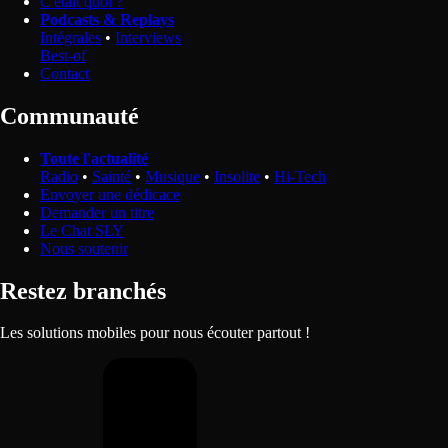
C'était quoi ?
Podcasts & Replays
Intégrales
•
Interviews
Best-of
Contact
Communauté
Toute l'actualité
Radio
•
Sainté
•
Musique
•
Insolite
•
Hi-Tech
Envoyer une dédicace
Demander un titre
Le Chat SLY
Nous soutenir
Restez branchés
Les solutions mobiles pour nous écouter partout !