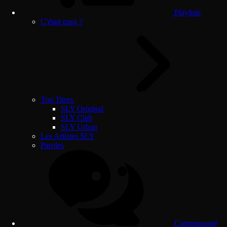
Playlists
C'était quoi ?
Top Titres
SLY Original
SLY Club
SLY Urban
Les Artistes SLY
Paroles
Communauté