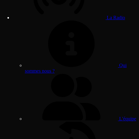
La Radio
Qui
sommes nous ?
L'équipe