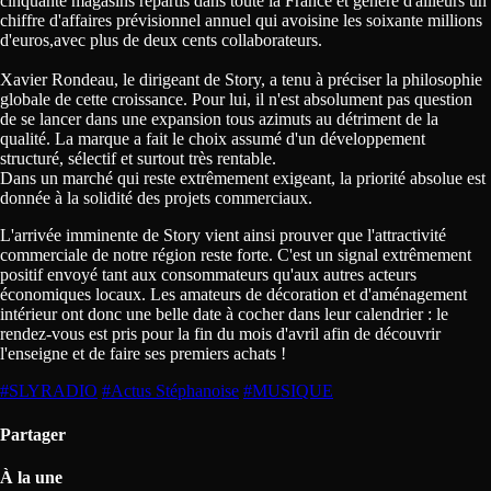
cinquante magasins répartis dans toute la France et génère d'ailleurs un
chiffre d'affaires prévisionnel annuel qui avoisine les soixante millions
d'euros,avec plus de deux cents collaborateurs.
Xavier Rondeau, le dirigeant de Story, a tenu à préciser la philosophie
globale de cette croissance. Pour lui, il n'est absolument pas question
de se lancer dans une expansion tous azimuts au détriment de la
qualité. La marque a fait le choix assumé d'un développement
structuré, sélectif et surtout très rentable.
Dans un marché qui reste extrêmement exigeant, la priorité absolue est
donnée à la solidité des projets commerciaux.
L'arrivée imminente de Story vient ainsi prouver que l'attractivité
commerciale de notre région reste forte. C'est un signal extrêmement
positif envoyé tant aux consommateurs qu'aux autres acteurs
économiques locaux. Les amateurs de décoration et d'aménagement
intérieur ont donc une belle date à cocher dans leur calendrier : le
rendez-vous est pris pour la fin du mois d'avril afin de découvrir
l'enseigne et de faire ses premiers achats !
#SLYRADIO
#Actus Stéphanoise
#MUSIQUE
Partager
À la une