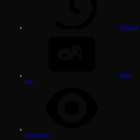
L'histoire
Régie
pub
Perspectives