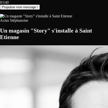
0/140
Propulser mon message !
Actus Stéphanoise
Un magasin "Story" s'installe à Saint
Etienne