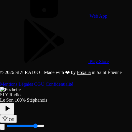
Web App
Play Store
© 2026 SLY RADIO - Made with ❤️ by
Foxalia
in Saint-Étienne
Mentions Légales
CGU
Confidentialité
SLY Radio
Le Son 100% Stéphanois
OR