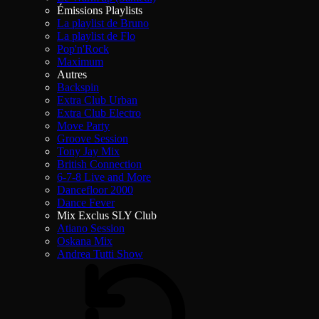
Émissions Playlists
La playlist de Bruno
La playlist de Flo
Pop'n'Rock
Maximum
Autres
Backspin
Extra Club Urban
Extra Club Electro
Move Party
Groove Session
Tony Jay Mix
British Connection
6-7-8 Live and More
Dancefloor 2000
Dance Fever
Mix Exclus SLY Club
Atiano Session
Oskana Mix
Andrea Tutti Show