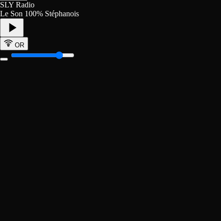
SLY Radio
Le Son 100% Stéphanois
OR