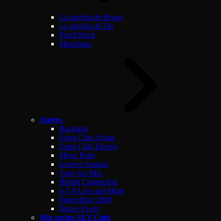
La playlist de Bruno
La playlist de Flo
Pop'n'Rock
Maximum
Autres
Backspin
Extra Club Urban
Extra Club Electro
Move Party
Groove Session
Tony Jay Mix
British Connection
6-7-8 Live and More
Dancefloor 2000
Dance Fever
Mix exclus SLY Club