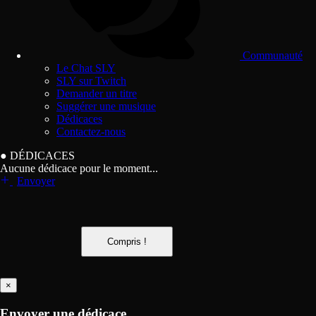
Communauté
Le Chat SLY
SLY sur Twitch
Demander un titre
Suggérer une musique
Dédicaces
Contactez-nous
●
DÉDICACES
Aucune dédicace pour le moment...
Envoyer
Compris !
×
Envoyer une dédicace