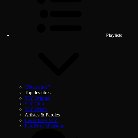
Playlists
C'était quoi ?
Top des titres
SLY Original
SLY Club
SLY Urban
Artistes & Paroles
Les Artistes SLY
Paroles de chansons