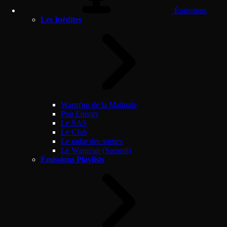
Émissions
Les Inédites
Warm'up de la Matinale
Pop Energy
Le SAS
Le Club
Le radar des sorties
Le Warm'up (Samedi)
Émissions Playlists