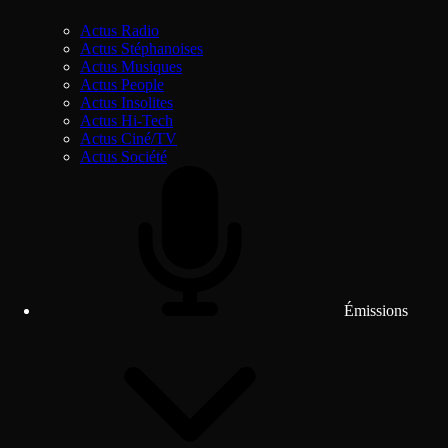
Actus Radio
Actus Stéphanoises
Actus Musiques
Actus People
Actus Insolites
Actus Hi-Tech
Actus Ciné/TV
Actus Société
Émissions