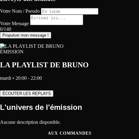
Votre Nom / Pseudo
Votre Message
0/140
Propulser mon message !
ÉMISSION
LA PLAYLIST DE BRUNO
mardi • 20:00 - 22:00
ÉCOUTER LES REPLAYS
L'univers de l'émission
Aucune description disponible.
AUX COMMANDES