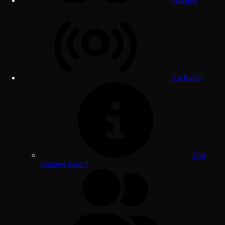
Accueil
La Radio
Qui
sommes nous ?