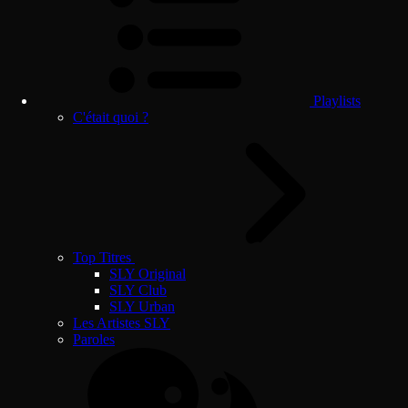
Playlists
C'était quoi ?
Top Titres
SLY Original
SLY Club
SLY Urban
Les Artistes SLY
Paroles