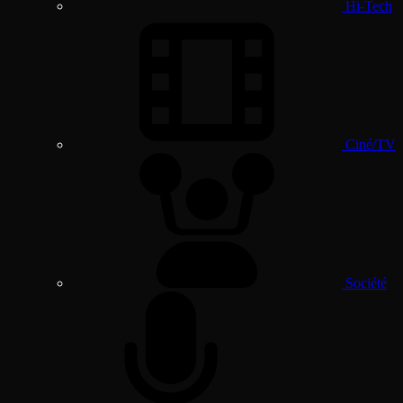
Hi-Tech
Ciné/TV
Société