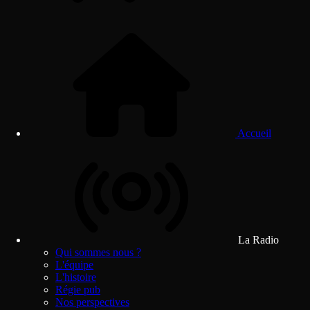
Accueil
La Radio
Qui sommes nous ?
L'équipe
L'histoire
Régie pub
Nos perspectives