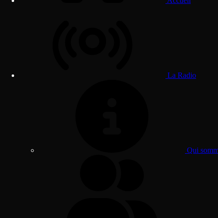
Accueil
La Radio
Qui somme