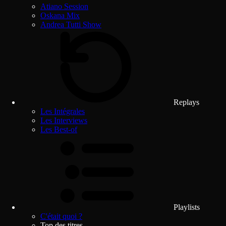
Atiano Session
Oskana Mix
Andrea Tutti Show
Replays
Les Intégrales
Les Interviews
Les Best-of
Playlists
C'était quoi ?
Top des titres