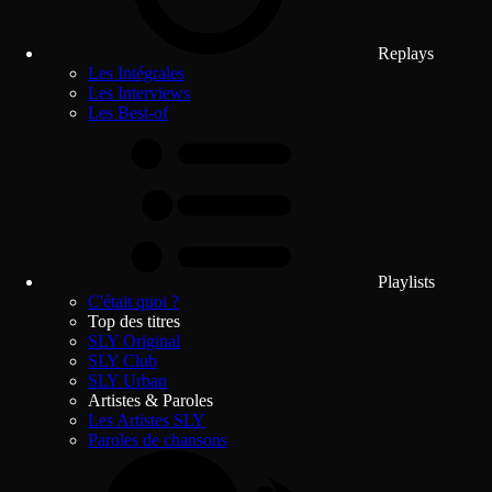
Replays
Les Intégrales
Les Interviews
Les Best-of
Playlists
C'était quoi ?
Top des titres
SLY Original
SLY Club
SLY Urban
Artistes & Paroles
Les Artistes SLY
Paroles de chansons