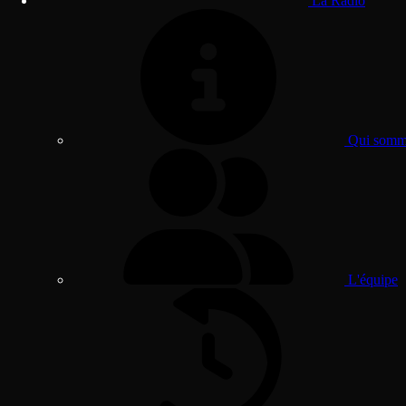
La Radio
Qui somme
L'équipe