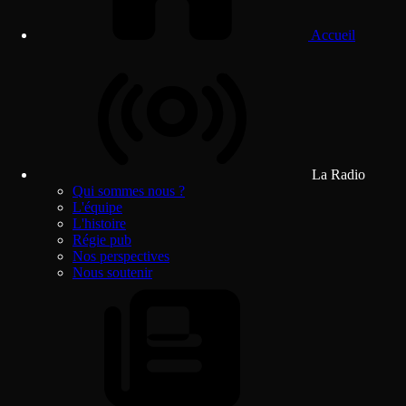
Accueil
La Radio
Qui sommes nous ?
L'équipe
L'histoire
Régie pub
Nos perspectives
Nous soutenir