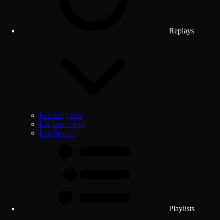
Replays
Les Intégrales
Les Interviews
Les Best-of
Playlists