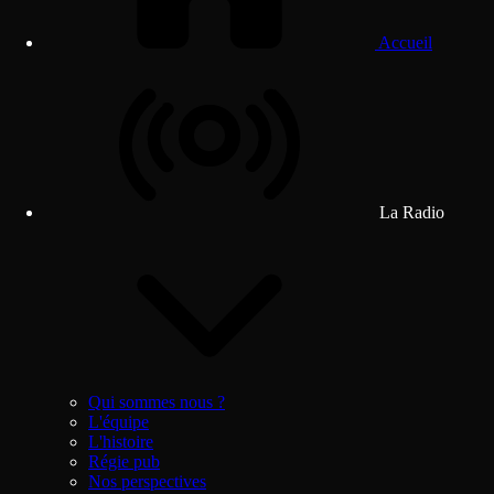
Accueil
La Radio
Qui sommes nous ?
L'équipe
L'histoire
Régie pub
Nos perspectives