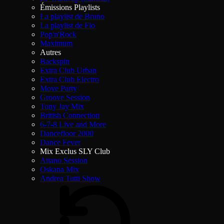
Émissions Playlists
La playlist de Bruno
La playlist de Flo
Pop'n'Rock
Maximum
Autres
Backspin
Extra Club Urban
Extra Club Electro
Move Party
Groove Session
Tony Jay Mix
British Connection
6-7-8 Live and More
Dancefloor 2000
Dance Fever
Mix Exclus SLY Club
Atiano Session
Oskana Mix
Andrea Tutti Show