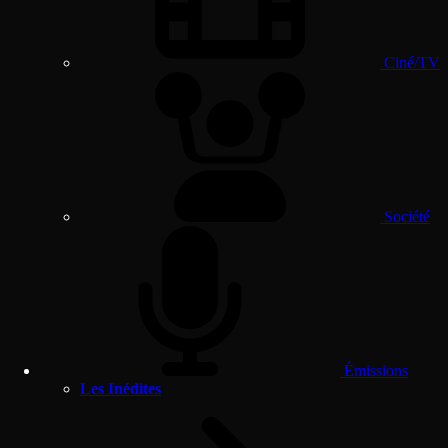
Ciné/TV
Société
Émissions
Les Inédites