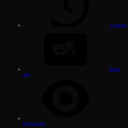
L'histoire
Régie
pub
Perspectives