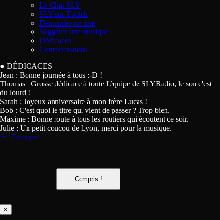
Le Chat SLY
SLY sur Twitch
Demander un titre
Suggérer une musique
Dédicaces
Contactez-nous
●
DÉDICACES
Jean :
Bonne journée à tous :-D !
Thomas :
Grosse dédicace à toute l'équipe de SLYRadio, le son c'est
du lourd !
Sarah :
Joyeux anniversaire à mon frère Lucas !
Bob :
C'est quoi le titre qui vient de passer ? Trop bien.
Maxime :
Bonne route à tous les routiers qui écoutent ce soir.
Julie :
Un petit coucou de Lyon, merci pour la musique.
Envoyer
Compris !
×