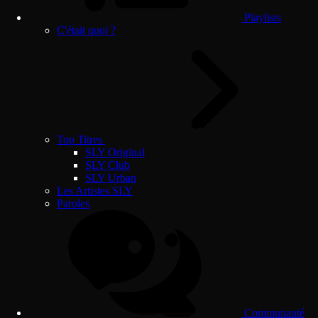
Playlists
C'était quoi ?
Top Titres
SLY Original
SLY Club
SLY Urban
Les Artistes SLY
Paroles
Communauté