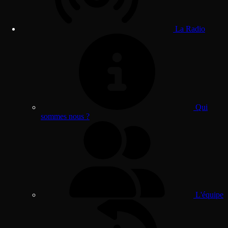
La Radio
Qui
sommes nous ?
L'équipe