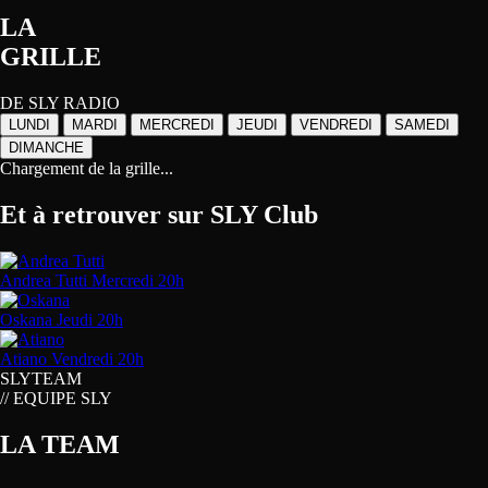
LA
GRILLE
DE SLY RADIO
LUNDI
MARDI
MERCREDI
JEUDI
VENDREDI
SAMEDI
DIMANCHE
Chargement de la grille...
Et à retrouver sur
SLY Club
Andrea Tutti
Mercredi 20h
Oskana
Jeudi 20h
Atiano
Vendredi 20h
SLY
TEAM
// EQUIPE SLY
LA TEAM