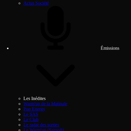
Actus Société
Émissions
Les Inédites
Warm'up de la Matinale
Pop Energy
Le SAS
Le Club
Le radar des sorties
Le Warm'up (Samedi)