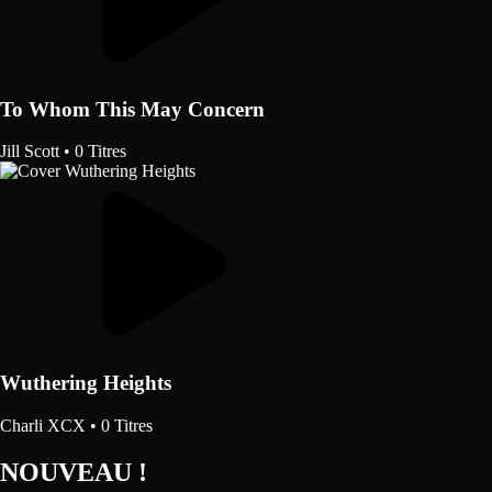
To Whom This May Concern
Jill Scott
•
0 Titres
Wuthering Heights
Charli XCX
•
0 Titres
NOUVEAU !