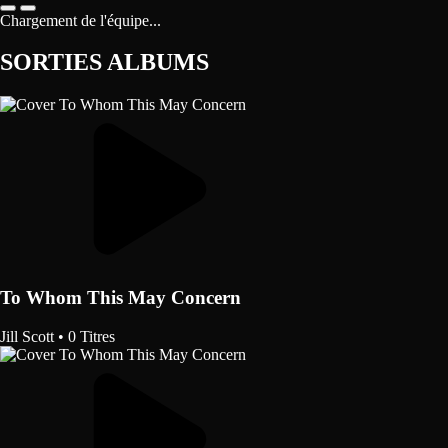
Chargement de l'équipe...
SORTIES ALBUMS
To Whom This May Concern
Jill Scott
•
0 Titres