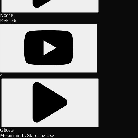
Noche
Keblack
4
Ghosts
Mosimann ft. Skip The Use