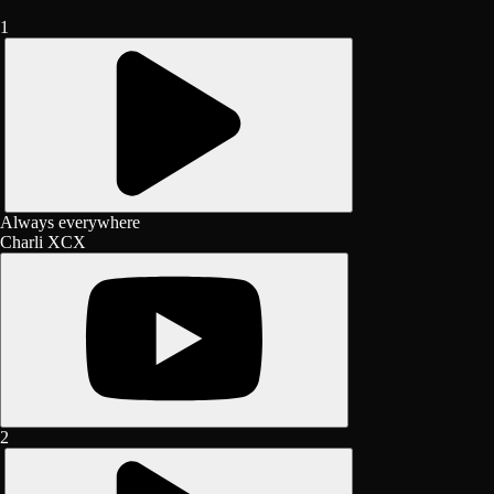
1
Always everywhere
Charli XCX
2