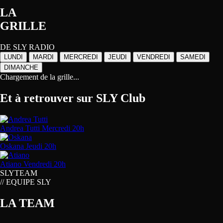
LA
GRILLE
DE SLY RADIO
LUNDI
MARDI
MERCREDI
JEUDI
VENDREDI
SAMEDI
DIMANCHE
Chargement de la grille...
Et à retrouver sur
SLY Club
Andrea Tutti
Mercredi 20h
Oskana
Jeudi 20h
Atiano
Vendredi 20h
SLY
TEAM
// EQUIPE SLY
LA TEAM