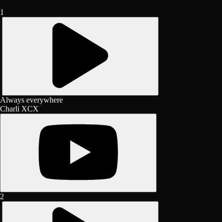
1
Always everywhere
Charli XCX
2