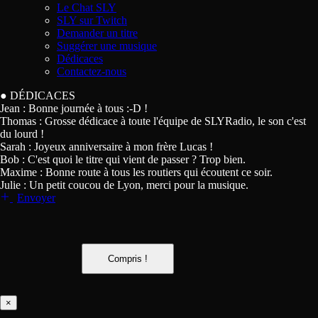
Le Chat SLY
SLY sur Twitch
Demander un titre
Suggérer une musique
Dédicaces
Contactez-nous
●
DÉDICACES
Jean :
Bonne journée à tous :-D !
Thomas :
Grosse dédicace à toute l'équipe de SLYRadio, le son c'est
du lourd !
Sarah :
Joyeux anniversaire à mon frère Lucas !
Bob :
C'est quoi le titre qui vient de passer ? Trop bien.
Maxime :
Bonne route à tous les routiers qui écoutent ce soir.
Julie :
Un petit coucou de Lyon, merci pour la musique.
Envoyer
Compris !
×