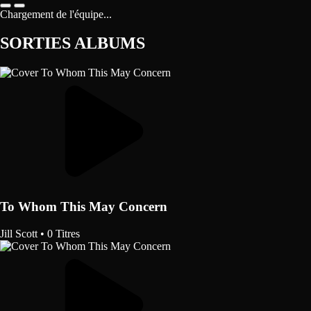
Chargement de l'équipe...
SORTIES ALBUMS
To Whom This May Concern
Jill Scott
•
0 Titres