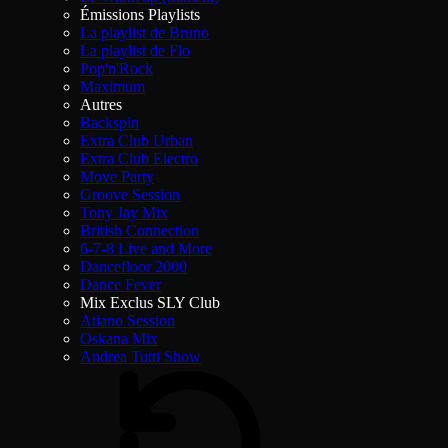
Émissions Playlists
La playlist de Bruno
La playlist de Flo
Pop'n'Rock
Maximum
Autres
Backspin
Extra Club Urban
Extra Club Electro
Move Party
Groove Session
Tony Jay Mix
British Connection
6-7-8 Live and More
Dancefloor 2000
Dance Fever
Mix Exclus SLY Club
Atiano Session
Oskana Mix
Andrea Tutti Show