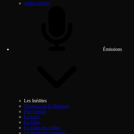
Actus Société
Émissions
Les Inédites
Warm'up de la Matinale
Pop Energy
Le SAS
Le Club
Le radar des sorties
Le Warm'up (Samedi)