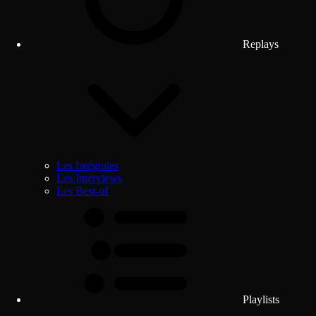
Replays
Les Intégrales
Les Interviews
Les Best-of
Playlists