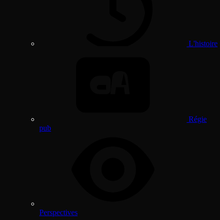
L'histoire
Régie
pub
Perspectives