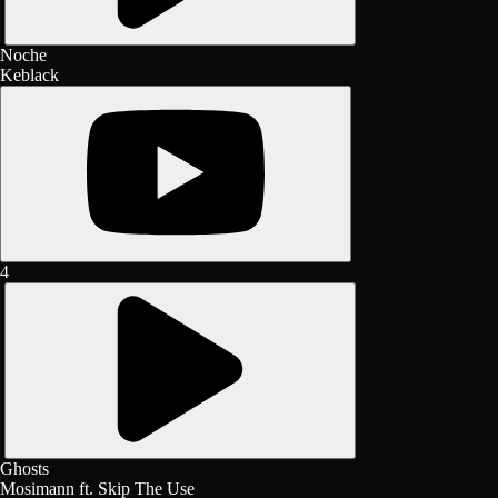
Noche
Keblack
4
Ghosts
Mosimann ft. Skip The Use