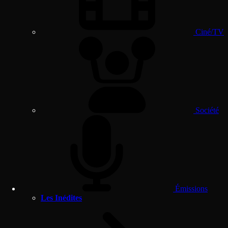
Ciné/TV
Société
Émissions
Les Inédites