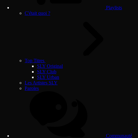
Playlists
C'était quoi ?
Top Titres
SLY Original
SLY Club
SLY Urban
Les Artistes SLY
Paroles
Communauté