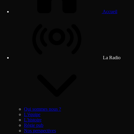
Accueil
La Radio
Qui sommes nous ?
L'équipe
L'histoire
Régie pub
Nos perspectives