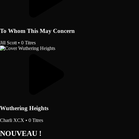
To Whom This May Concern
Jill Scott
•
0 Titres
Wuthering Heights
Charli XCX
•
0 Titres
NOUVEAU !