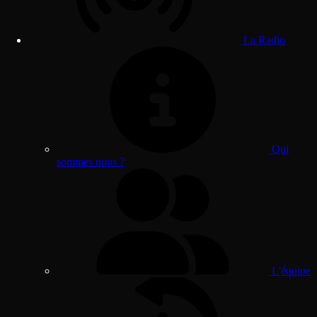
La Radio
Qui
sommes nous ?
L'équipe