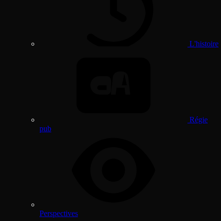
L'histoire
Régie
pub
Perspectives