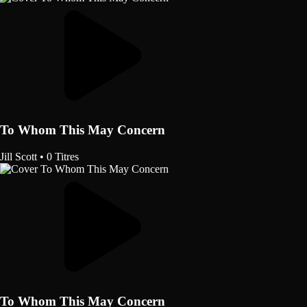
To Whom This May Concern
Jill Scott
•
0 Titres
To Whom This May Concern