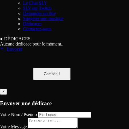
Le Chat SLY
SLY sur Twitch
Demander un titre
Suggérer une musique
Dédicaces
Contactez-nous
●
DÉDICACES
Aucune dédicace pour le moment...
Envoyer
Compris !
×
Envoyer une dédicace
Votre Nom / Pseudo
Votre Message