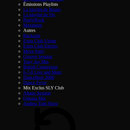
Émissions Playlists
La playlist de Bruno
La playlist de Flo
Pop'n'Rock
Maximum
Autres
Backspin
Extra Club Urban
Extra Club Electro
Move Party
Groove Session
Tony Jay Mix
British Connection
6-7-8 Live and More
Dancefloor 2000
Dance Fever
Mix Exclus SLY Club
Atiano Session
Oskana Mix
Andrea Tutti Show