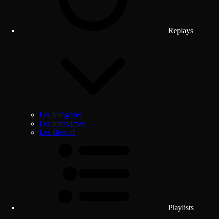
Replays
Les Intégrales
Les Interviews
Les Best-of
Playlists