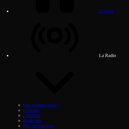
Accueil
La Radio
Qui sommes nous ?
L'équipe
L'histoire
Régie pub
Nos perspectives