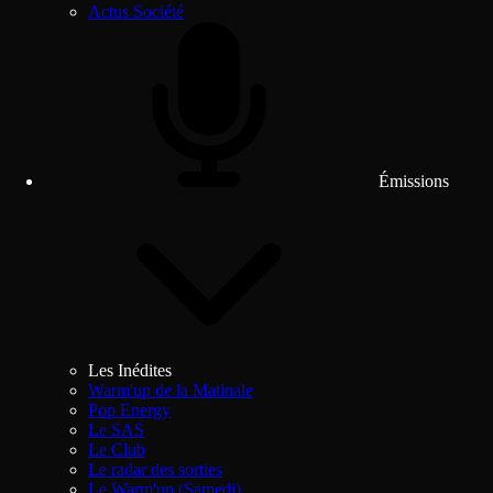
Actus Société
Émissions
Les Inédites
Warm'up de la Matinale
Pop Energy
Le SAS
Le Club
Le radar des sorties
Le Warm'up (Samedi)