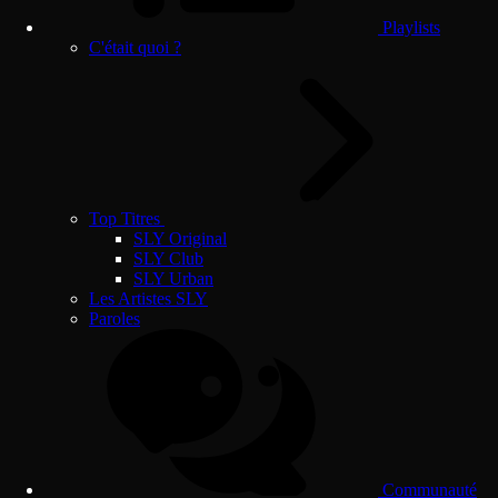
Playlists
C'était quoi ?
Top Titres
SLY Original
SLY Club
SLY Urban
Les Artistes SLY
Paroles
Communauté