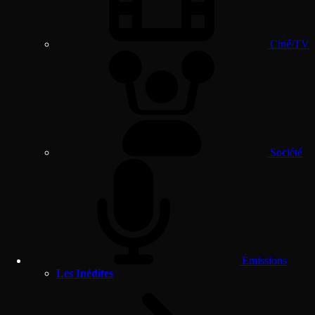
Ciné/TV
Société
Émissions
Les Inédites