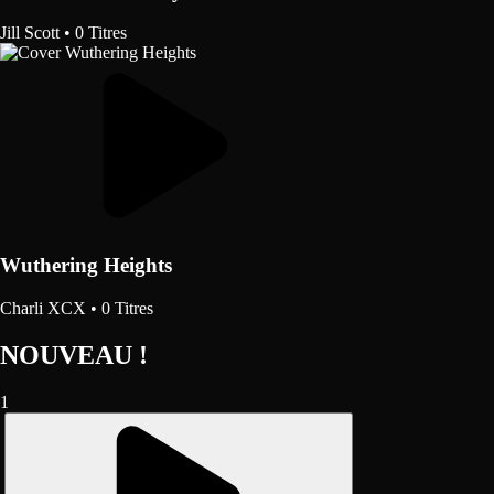
Jill Scott
•
0 Titres
Wuthering Heights
Charli XCX
•
0 Titres
NOUVEAU !
1