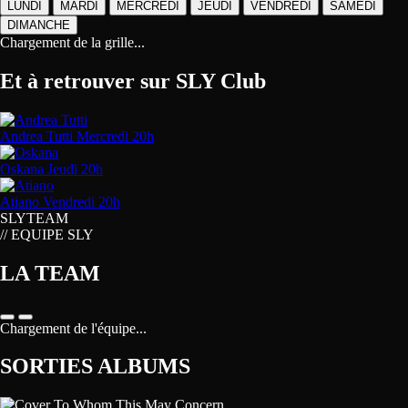
LUNDI
MARDI
MERCREDI
JEUDI
VENDREDI
SAMEDI
DIMANCHE
Chargement de la grille...
Et à retrouver sur
SLY Club
Andrea Tutti
Mercredi 20h
Oskana
Jeudi 20h
Atiano
Vendredi 20h
SLY
TEAM
// EQUIPE SLY
LA TEAM
Chargement de l'équipe...
SORTIES ALBUMS