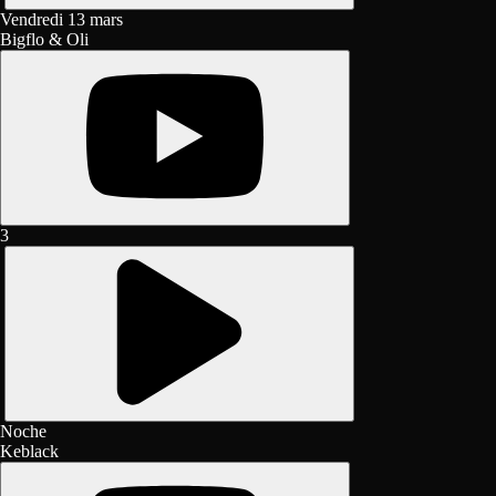
Vendredi 13 mars
Bigflo & Oli
3
Noche
Keblack