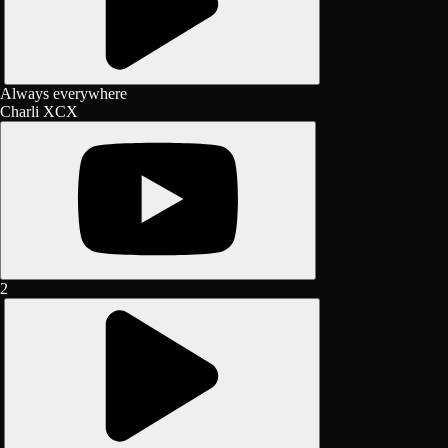
Always everywhere
Charli XCX
2