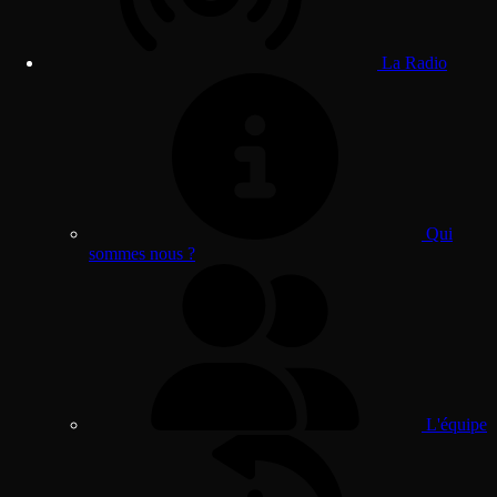
La Radio
Qui
sommes nous ?
L'équipe