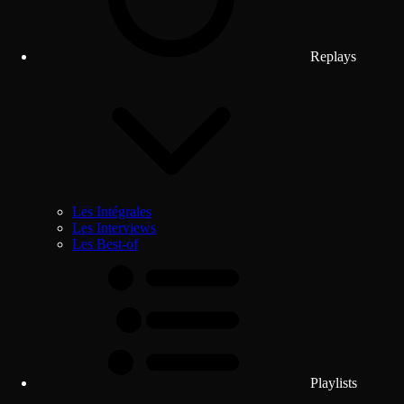
Replays
Les Intégrales
Les Interviews
Les Best-of
Playlists