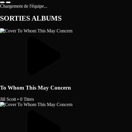
Chargement de l'équipe...
SORTIES ALBUMS
To Whom This May Concern
Jill Scott
•
0 Titres