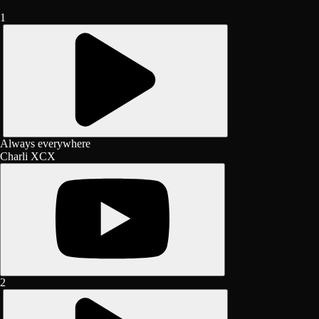
1
Always everywhere
Charli XCX
2