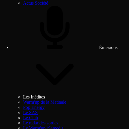
Actus Société
Émissions
Les Inédites
Warm'up de la Matinale
Pop Energy
Le SAS
Le Club
Le radar des sorties
Le Warm'up (Samedi)