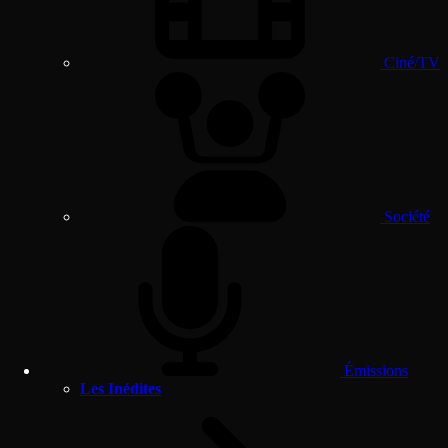
Ciné/TV
Société
Émissions
Les Inédites