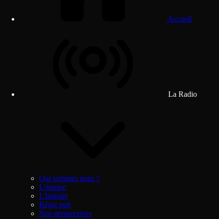
Accueil
La Radio
Qui sommes nous ?
L'équipe
L'histoire
Régie pub
Nos perspectives