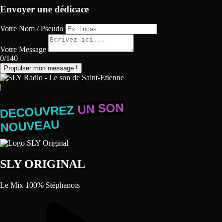
Envoyer une dédicace
Votre Nom / Pseudo
Votre Message
0/140
Propulser mon message !
|
UN SON
DECOUVREZ
NOUVEAU
SLY ORIGINAL
Le Mix 100% Stéphanois