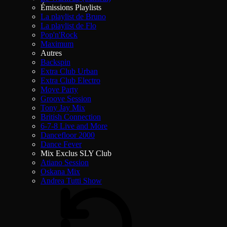
Émissions Playlists
La playlist de Bruno
La playlist de Flo
Pop'n'Rock
Maximum
Autres
Backspin
Extra Club Urban
Extra Club Electro
Move Party
Groove Session
Tony Jay Mix
British Connection
6-7-8 Live and More
Dancefloor 2000
Dance Fever
Mix Exclus SLY Club
Atiano Session
Oskana Mix
Andrea Tutti Show