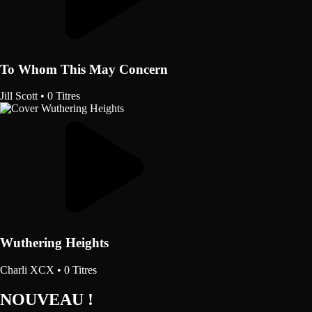
To Whom This May Concern
Jill Scott
•
0 Titres
Wuthering Heights
Charli XCX
•
0 Titres
NOUVEAU !