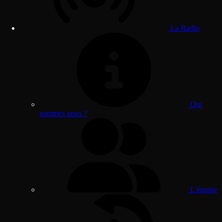
La Radio
Qui
sommes nous ?
L'équipe