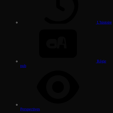
L'histoire
Régie
pub
Perspectives