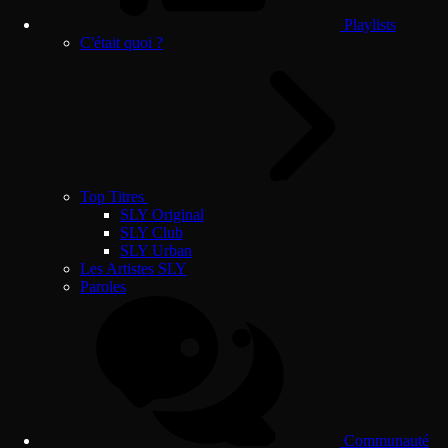
Playlists
C'était quoi ?
Top Titres
SLY Original
SLY Club
SLY Urban
Les Artistes SLY
Paroles
Communauté