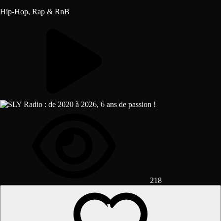
Hip-Hop, Rap & RnB
218