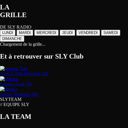
LA
GRILLE
DE SLY RADIO
LUNDI
MARDI
MERCREDI
JEUDI
VENDREDI
SAMEDI
DIMANCHE
Chargement de la grille...
Et à retrouver sur
SLY Club
Andrea Tutti
Mercredi 20h
Oskana
Jeudi 20h
Atiano
Vendredi 20h
SLY
TEAM
// EQUIPE SLY
LA TEAM