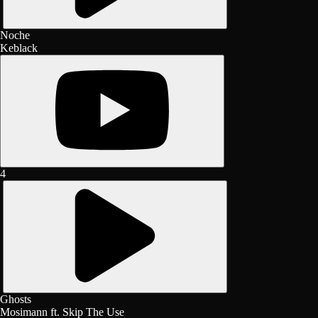
Noche
Keblack
4
Ghosts
Mosimann ft. Skip The Use