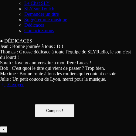
Le Chat SLY
SLY sur Twitch
Demander un titre
Suggérer une musique
Dédicaces
Contactez-nous
●
DÉDICACES
Jean :
Bonne journée à tous :-D !
Thomas :
Grosse dédicace à toute l'équipe de SLYRadio, le son c'est
du lourd !
Sarah :
Joyeux anniversaire à mon frère Lucas !
Bob :
C'est quoi le titre qui vient de passer ? Trop bien.
Maxime :
Bonne route à tous les routiers qui écoutent ce soir.
Julie :
Un petit coucou de Lyon, merci pour la musique.
Envoyer
Compris !
×