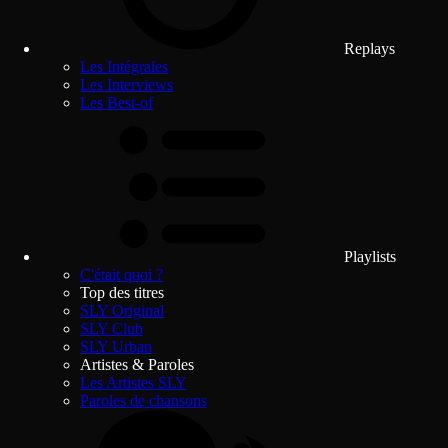
Replays
Les Intégrales
Les Interviews
Les Best-of
Playlists
C'était quoi ?
Top des titres
SLY Original
SLY Club
SLY Urban
Artistes & Paroles
Les Artistes SLY
Paroles de chansons