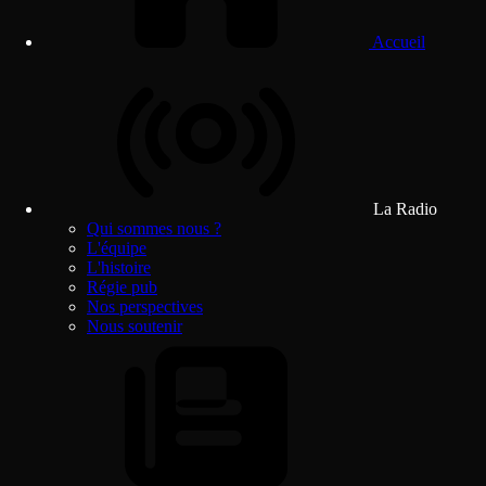
Accueil
La Radio
Qui sommes nous ?
L'équipe
L'histoire
Régie pub
Nos perspectives
Nous soutenir