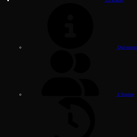
La Radio
Qui somme
L'équipe