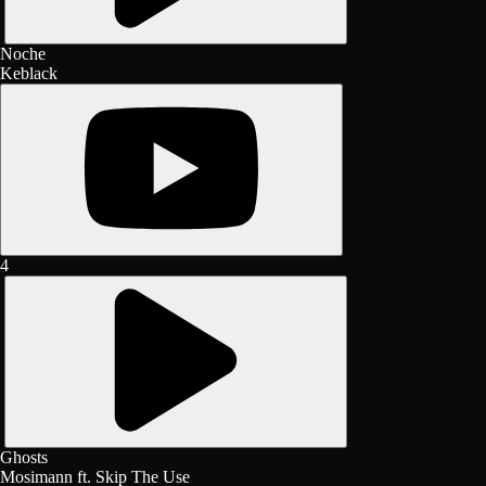
Noche
Keblack
4
Ghosts
Mosimann ft. Skip The Use