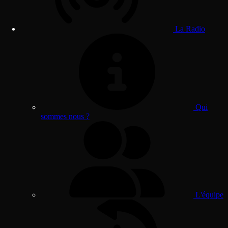
La Radio
Qui
sommes nous ?
L'équipe