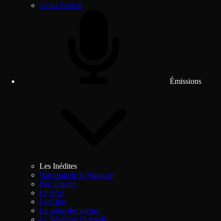
Actus Société
Émissions
Les Inédites
Warm'up de la Matinale
Pop Energy
Le SAS
Le Club
Le radar des sorties
Le Warm'up (Samedi)