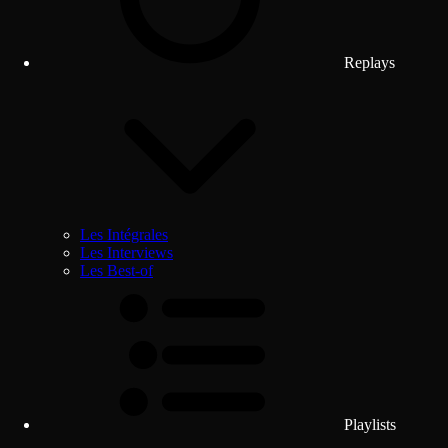
Replays
Les Intégrales
Les Interviews
Les Best-of
Playlists