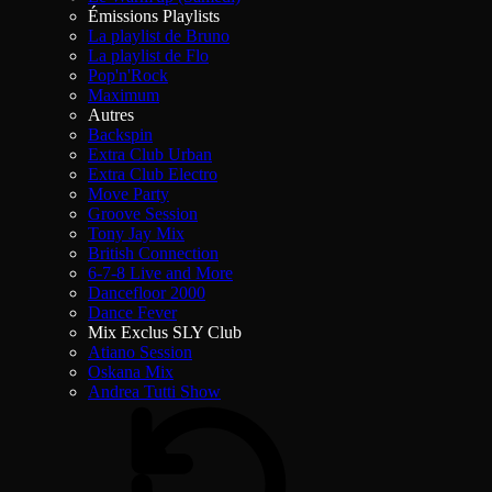
Émissions Playlists
La playlist de Bruno
La playlist de Flo
Pop'n'Rock
Maximum
Autres
Backspin
Extra Club Urban
Extra Club Electro
Move Party
Groove Session
Tony Jay Mix
British Connection
6-7-8 Live and More
Dancefloor 2000
Dance Fever
Mix Exclus SLY Club
Atiano Session
Oskana Mix
Andrea Tutti Show