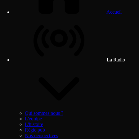
Accueil
La Radio
Qui sommes nous ?
L'équipe
L'histoire
Régie pub
Nos perspectives