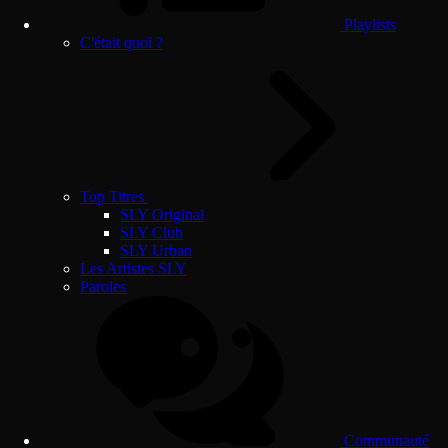
Playlists
C'était quoi ?
Top Titres
SLY Original
SLY Club
SLY Urban
Les Artistes SLY
Paroles
Communauté