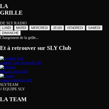
LA
GRILLE
DE SLY RADIO
LUNDI
MARDI
MERCREDI
JEUDI
VENDREDI
SAMEDI
DIMANCHE
Chargement de la grille...
Et à retrouver sur
SLY Club
Andrea Tutti
Mercredi 20h
Oskana
Jeudi 20h
Atiano
Vendredi 20h
SLY
TEAM
// EQUIPE SLY
LA TEAM