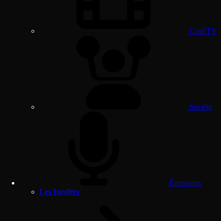
Ciné/TV
Société
Émissions
Les Inédites