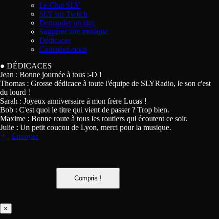
Le Chat SLY
SLY sur Twitch
Demander un titre
Suggérer une musique
Dédicaces
Contactez-nous
●
DÉDICACES
Jean :
Bonne journée à tous :-D !
Thomas :
Grosse dédicace à toute l'équipe de SLYRadio, le son c'est
du lourd !
Sarah :
Joyeux anniversaire à mon frère Lucas !
Bob :
C'est quoi le titre qui vient de passer ? Trop bien.
Maxime :
Bonne route à tous les routiers qui écoutent ce soir.
Julie :
Un petit coucou de Lyon, merci pour la musique.
Envoyer
Compris !
×