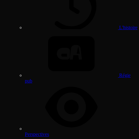
L'histoire
Régie
pub
Perspectives