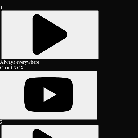
1
Always everywhere
Charli XCX
2