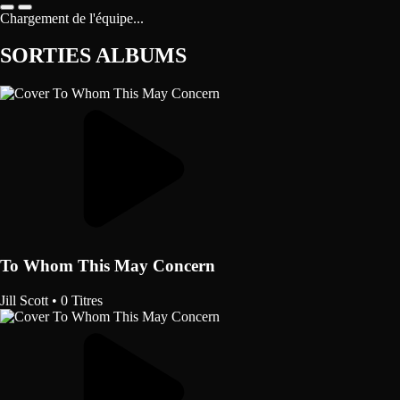
Chargement de l'équipe...
SORTIES ALBUMS
To Whom This May Concern
Jill Scott
•
0 Titres