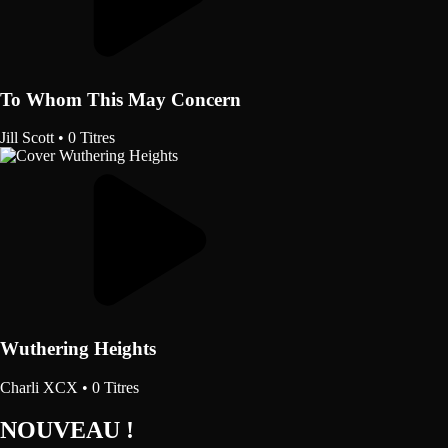
To Whom This May Concern
Jill Scott
•
0 Titres
Wuthering Heights
Charli XCX
•
0 Titres
NOUVEAU !